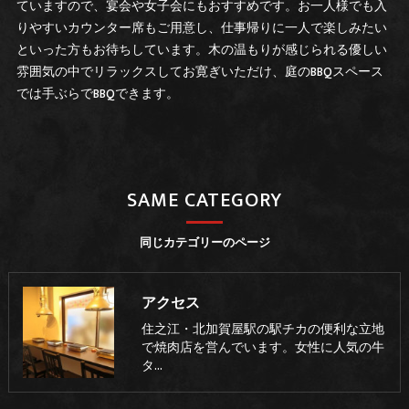
ていますので、宴会や女子会にもおすすめです。お一人様でも入
りやすいカウンター席もご用意し、仕事帰りに一人で楽しみたい
といった方もお待ちしています。木の温もりが感じられる優しい
雰囲気の中でリラックスしてお寛ぎいただけ、庭のBBQスペース
では手ぶらでBBQできます。
SAME CATEGORY
同じカテゴリーのページ
アクセス
住之江・北加賀屋駅の駅チカの便利な立地
で焼肉店を営んでいます。女性に人気の牛
タ…