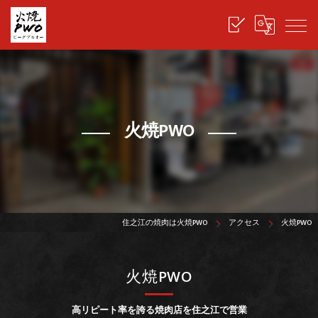
火焼PWO
住之江の焼肉は火焼PWO
アクセス
火焼PWO
火焼PWO
高リピート率を誇る焼肉店を住之江で営業