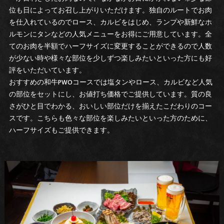
位も日によってお召し上がりいただけます。独自のルートでお肉
を仕入れているのでロース、カルビをはじめ、ランプや新鮮なホ
ルモンにタンなどの人気メニューをお得にご用意しています。全
てのお肉を半額でハーフサイズに変更することができるので人数
が少ない時や様々な部位を少しずつ楽しみたいといった方にも好
評をいただいています。
おすすめの和牛PWOコースでは塩タンやロース、カルビなど人気
の部位をセットにし、お値打ち価格でご提供しています。質の良
さがひと目でわかる、おいしい部位だけを揃えたこだわりのコー
スです。こちらも色々な部位を楽しみたいといった方のために、
ハーフサイズもご提供できます。