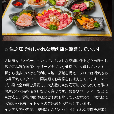
住之江でおしゃれな焼肉店を運営しています
古民家をリノベーションしておしゃれな空間に仕上げた自慢のお
店で高品質な国産牛をリーズナブルな価格でご提供しています。
駅から徒歩でいける便利な立地に店舗を構え、フロアは活気もあ
る雰囲気でスタッフ一同笑顔でお客様をお迎えしています。テー
ブル席は全30席ご用意し、大人数にも対応可能でゆったりと隣の
お席との間隔を確保しながら寛げます。宴会やパーティーなどに
も対応し、貸切や団体様のご予約も承っていますので、お気軽に
お電話や予約サイトからのご連絡をお待ちしています。
インテリアや内装、照明にもこだわったおしゃれな空間を演出し