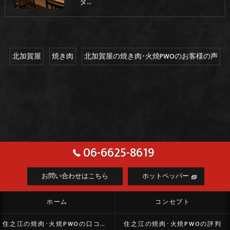
タ…
北加賀屋
焼き肉
北加賀屋の焼き肉･火焼PWOのお客様の声
06-6625-8619
お問い合わせはこちら
ホットペッパー
ホーム
コンセプト
住之江の焼肉･火焼PWOの口コミ情報
住之江の焼肉･火焼PWOの評判