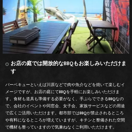
お店の庭では開放的なBBQもお楽しみいただけま
す
バーベキューといえば川原などで肉や魚介などを焼いて楽しむイ
メージですが、お店の庭にてBBQを手軽にお楽しみいただけま
す。食材も道具も準備する必要がなく、手ぶらでできるBBQなの
で、会社のイベントや同窓会、女子会、家族サービスなどの用途
で広くご活用いただけます。都市部ではBBQが禁止されるところ
や有料になるところが増えていますが、キチンと整備された空間
で機材も整っていますので気兼ねなくご利用いただけます。