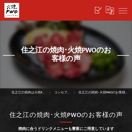
住之江の焼肉･火焼PWOのお
客様の声
住之江の焼肉は火焼PWO
コンセプト
住之江の焼肉･火焼PWOのお客様の声
住之江の焼肉･火焼PWOのお客様の声
焼肉に合うドリンクメニューも豊富にご用意しています