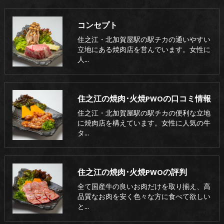
コンセプト
住之江・北加賀屋駅の駅チカの通いやすい
立地にある焼肉店を営んでいます。女性に
人…
住之江の焼肉･火焼PWOの口コミ情報
住之江・北加賀屋駅の駅チカの便利な立地
に焼肉店を構えています。女性に人気の牛
タ…
住之江の焼肉･火焼PWOの評判
全て国産牛の良いお肉だけを取り揃え、高
品質なお肉を安く色々な方に食べて欲しい
と…