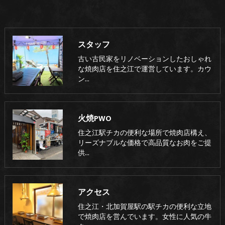
スタッフ
古い古民家をリノベーションしたおしゃれ
な焼肉店を住之江で運営しています。カウ
ン…
火焼PWO
住之江駅チカの便利な場所で焼肉店構え、
リーズナブルな価格で高品質なお肉をご提
供…
アクセス
住之江・北加賀屋駅の駅チカの便利な立地
で焼肉店を営んでいます。女性に人気の牛