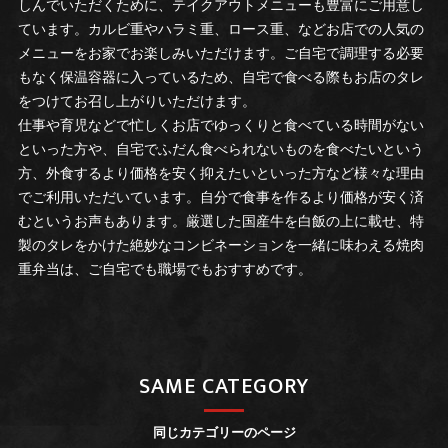
しんでいただくために、テイクアウトメニューも豊富にご用意し
ています。カルビ重やハラミ重、ロース重、などお店での人気の
メニューをお家でお楽しみいただけます。ご自宅で調理する必要
もなく保温容器に入っているため、自宅で食べる際もお店のタレ
をつけてお召し上がりいただけます。
仕事や育児などで忙しくお店でゆっくりと食べている時間がない
といった方や、自宅でふだん食べられないものを食べたいという
方、外食するより価格を安く抑えたいといった方など様々な理由
でご利用いただいています。自分で食事を作るより価格が安く済
むというお声もあります。厳選した国産牛を白飯の上に載せ、特
製のタレをかけた絶妙なコンビネーションを一緒に味わえる焼肉
重弁当は、ご自宅でも職場でもおすすめです。
SAME CATEGORY
同じカテゴリーのページ