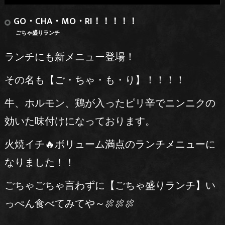
GO・CHA・MO・RI！！！！！
ごちゃ盛りランチ
ランチにも新メニュー登場！
その名も【ご・ちゃ・も・り】！！！！
牛、ホルモン、鶏が入ったピリ辛でニンニクの
効いた味付けになっております。
火焼イチ🔥ボリューム満点のランチメニューに
なりました！！
ごちゃごちゃ言わずに【ごちゃ盛りランチ】い
っぺん食べてみてや～🍖🍖🍖