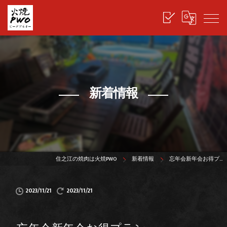
新着情報
住之江の焼肉は火焼PWO
新着情報
忘年会新年会お得プ…
2023/11/21
2023/11/21