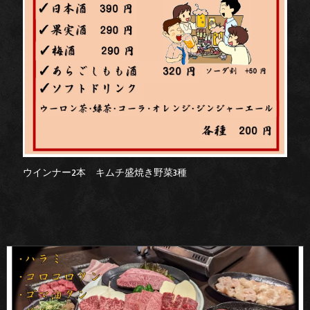
ウインナー2本 キムチ盛焼き野菜3種