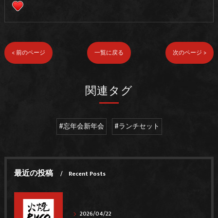
< 前のページ
一覧に戻る
次のページ >
関連タグ
#忘年会新年会
#ランチセット
最近の投稿
Recent Posts
2026/04/22