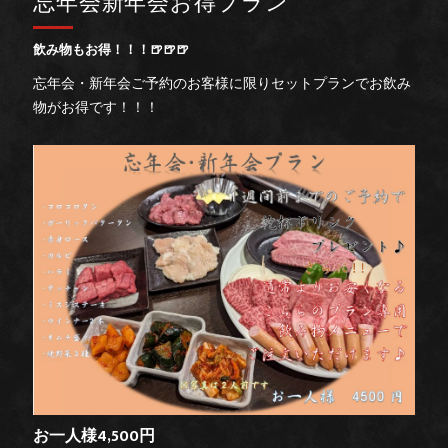
忘年会新年会お得プラン
飲み物もお得！！！🍺🍺🍺
忘年会・新年会ご予約のお客様に限りセットプランでお飲み
物がお得です！！！
お一人様4,500円