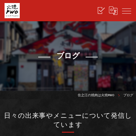
ブログ
住之江の焼肉は火焼PWO
ブログ
日々の出来事やメニューについて発信し
ています