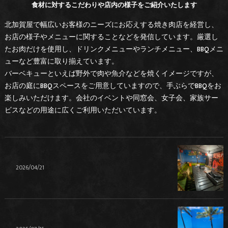
食材に対するこだわりや店内の様子をご紹介いたします
北加賀屋で幅広いお客様のニーズにお応えする焼き肉店を経営し、
お店の様子やメニューに関することなどを発信しています。厳選し
たお肉だけを使用し、ドリンクメニューやランチメニュー、BBQメニ
ューなど豊富に取り揃えています。
バーベキューといえば野外で肉や魚介などを焼くイメージですが、
お店の庭にBBQスペースをご用意していますので、手ぶらでBBQをお
楽しみいただけます。会社のイベントや同窓会、女子会、家族サー
ビスなどの用途に広くご利用いただいています。
2026/04/21