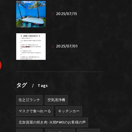
2025/07/15
2025/07/01
タグ
Tags
住之江ランチ
空気清浄機
マスクで食べれーる
キッチンカー
北加賀屋の焼き肉･火焼PWOのお客様の声