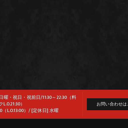
日曜・祝日・祝前日/11:30～22:30（料
L.O.21:30）
お問い合わせは
0（L.O.13:00）/ [定休日] 水曜