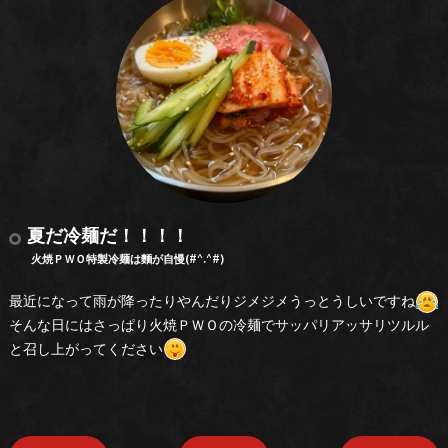
夏だ冷麺だ！！！！
火焼ＰＷＯ特製冷麺は麵が自慢(#^.^#)
最近になって雨が降ったりやんだりジメジメうっとうしいですね
そんな日にはさっぱり火焼ＰＷＯの冷麺でサッパリアッサリツルル
と召し上がってください