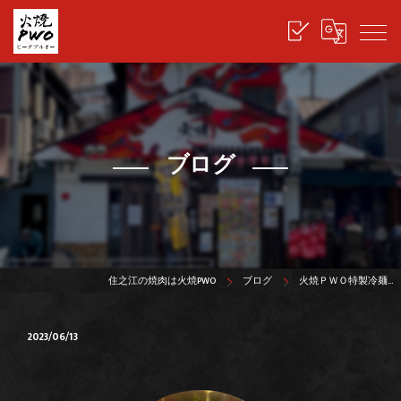
ブログ
住之江の焼肉は火焼PWO
ブログ
火焼ＰＷＯ特製冷麺…
2023/06/13